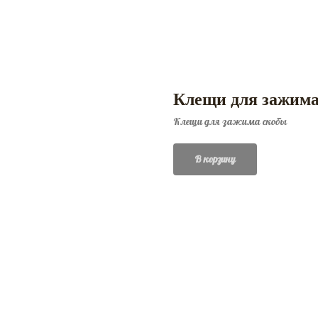
Клещи для зажима
Клещи для зажима скобы
В корзину