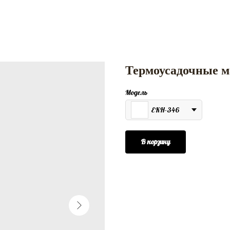
Термоусадочные 
Модель
EKH-346
В корзину