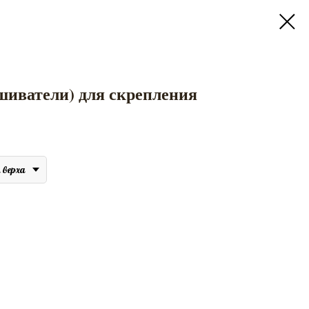
шиватели) для скрепления
 верха