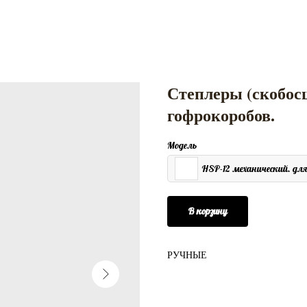
Степлеры (скобос
гофрокоробов.
Модель
HSP-12 механический. для
В корзину
РУЧНЫЕ