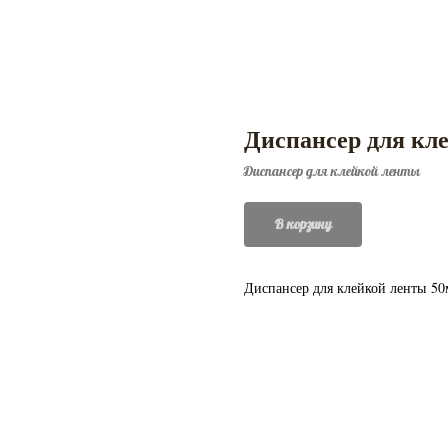
Диспансер для кл
Диспансер для клейкой ленты
В корзину
Диспансер для клейкой ленты 5