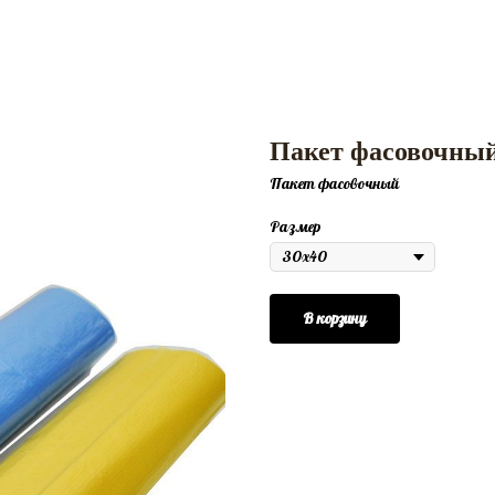
Пакет фасовочны
Пакет фасовочный
Размер
В корзину